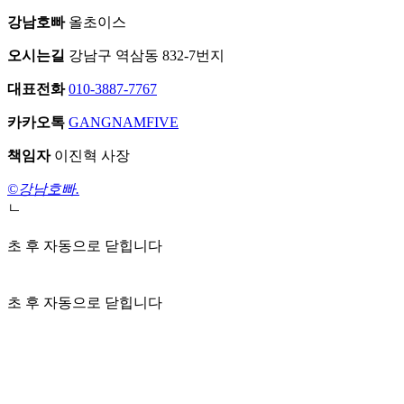
강남호빠
올초이스
오시는길
강남구 역삼동 832-7번지
대표전화
010-3887-7767
카카오톡
GANGNAMFIVE
책임자
이진혁 사장
©강남호빠.
ㄴ
초 후 자동으로 닫힙니다
초 후 자동으로 닫힙니다