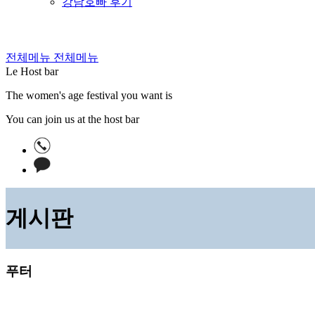
강남호빠 후기
전체메뉴
전체메뉴
Le Host bar
The women's age festival you want is
You can join us at the host bar
게시판
푸터