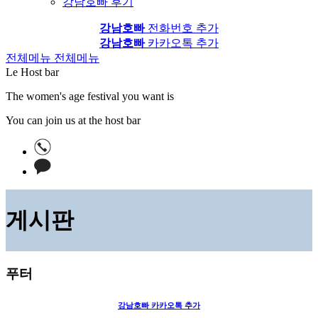
강남호빠 후기
강남호빠
전화번호 추가
강남호빠
카카오톡 추가
전체메뉴
전체메뉴
Le Host bar
The women's age festival you want is
You can join us at the host bar
게시판
푸터
강남호빠
카카오톡 추가