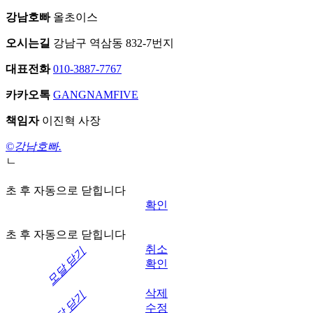
강남호빠
올초이스
오시는길
강남구 역삼동 832-7번지
대표전화
010-3887-7767
카카오톡
GANGNAMFIVE
책임자
이진혁 사장
©강남호빠.
ㄴ
초 후 자동으로 닫힙니다
확인
초 후 자동으로 닫힙니다
취소
모달 닫기
확인
삭제
모달 닫기
수정