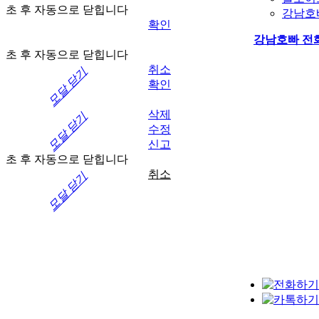
초 후 자동으로 닫힙니다
강남호
확인
강남호빠
전
초 후 자동으로 닫힙니다
취소
모달 닫기
확인
삭제
모달 닫기
수정
신고
초 후 자동으로 닫힙니다
취소
모달 닫기