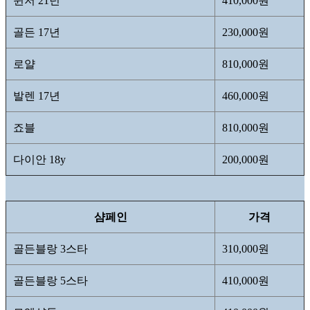
윈저 21년
410,000원
골든 17년
230,000원
로얄
810,000원
발렌 17년
460,000원
죠블
810,000원
다이안 18y
200,000원
샴페인
가격
골든블랑 3스타
310,000원
골든블랑 5스타
410,000원