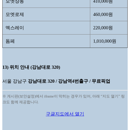
모엣샹동
410,000원
모엣로제
460,000원
엑스레이
220,000원
돔페
1,010,000원
13) 위치 안내 (강남대로 320)
서울 강남구
강남대로 320 / 강남역4번출구 / 무료픽업
※ 게시판(보안설정)에서 iframe이 막히는 경우가 있어, 아래 “지도 열기” 링
크도 함께 제공합니다.
구글지도에서 열기