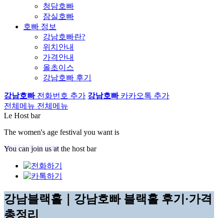
청담호빠
잠실호빠
호빠 정보
강남호빠란?
위치안내
가격안내
올초이스
강남호빠 후기
강남호빠
전화번호 추가
강남호빠
카카오톡 추가
전체메뉴
전체메뉴
Le Host bar
The women's age festival you want is
You can join us at the host bar
강남블랙홀｜강남호빠 블랙홀 후기·가격
총정리