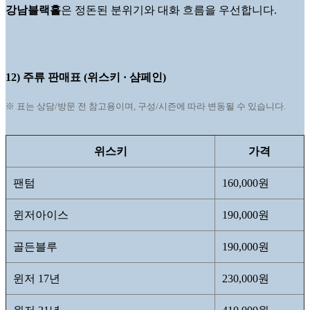
강남블랙홀
은 정돈된 분위기와 대화 흐름을 우선합니다.
12) 주류 판매표 (위스키 · 샴페인)
※ 표는 상담/방문 전 참고용이며, 구성/시즌에 따라 변동될 수 있습니다.
위스키
가격
팬텀
160,000원
윈저아이스
190,000원
골든블루
190,000원
윈저 17년
230,000원