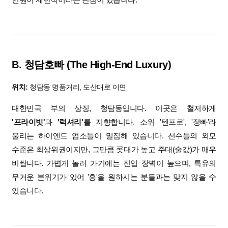
B.
청담호빠 (The High-End Luxury)
위치:
청담동 명품거리, 도산대로 이면
대한민국 부의 상징, 청담동입니다. 이곳은 철저하게
'프라이빗'
과
'럭셔리'
를 지향합니다. 소위 '텐프로', '정빠'라
불리는 하이엔드 업소들이 밀집해 있습니다. 선수들의 외모
수준은 최상위권이지만, 그만큼 콧대가 높고 주대(술값)가 매우
비쌉니다. 가볍게 놀러 가기에는 진입 장벽이 높으며, 특유의
무거운 분위기가 있어 '흥'을 원하시는 분들과는 맞지 않을 수
있습니다.