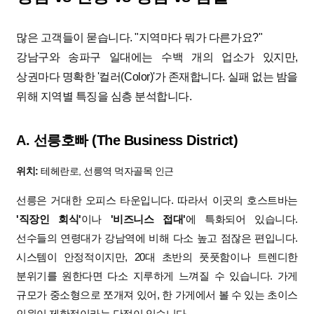
많은 고객들이 묻습니다. "지역마다 뭐가 다른가요?"
강남구와 송파구 일대에는 수백 개의 업소가 있지만,
상권마다 명확한 '컬러(Color)'가 존재합니다. 실패 없는 밤을
위해 지역별 특징을 심층 분석합니다.
A.
선릉호빠 (The Business District)
위치:
테헤란로, 선릉역 먹자골목 인근
선릉은 거대한 오피스 타운입니다. 따라서 이곳의 호스트바는
'직장인 회식'
이나
'비즈니스 접대'
에 특화되어 있습니다.
선수들의 연령대가 강남역에 비해 다소 높고 점잖은 편입니다.
시스템이 안정적이지만, 20대 초반의 풋풋함이나 트렌디한
분위기를 원한다면 다소 지루하게 느껴질 수 있습니다. 가게
규모가 중소형으로 쪼개져 있어, 한 가게에서 볼 수 있는 초이스
인원이 제한적이라는 단점이 있습니다.