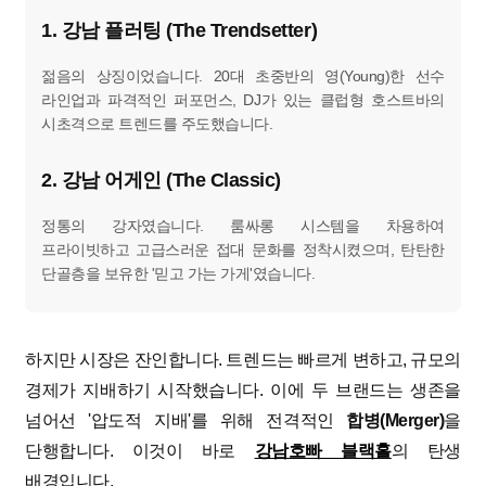
1. 강남 플러팅 (The Trendsetter)
젊음의 상징이었습니다. 20대 초중반의 영(Young)한 선수
라인업과 파격적인 퍼포먼스, DJ가 있는 클럽형 호스트바의
시초격으로 트렌드를 주도했습니다.
2. 강남 어게인 (The Classic)
정통의 강자였습니다. 룸싸롱 시스템을 차용하여
프라이빗하고 고급스러운 접대 문화를 정착시켰으며, 탄탄한
단골층을 보유한 '믿고 가는 가게'였습니다.
하지만 시장은 잔인합니다. 트렌드는 빠르게 변하고, 규모의
경제가 지배하기 시작했습니다. 이에 두 브랜드는 생존을
넘어선 '압도적 지배'를 위해 전격적인
합병(Merger)
을
단행합니다. 이것이 바로
강남호빠 블랙홀
의 탄생
배경입니다.