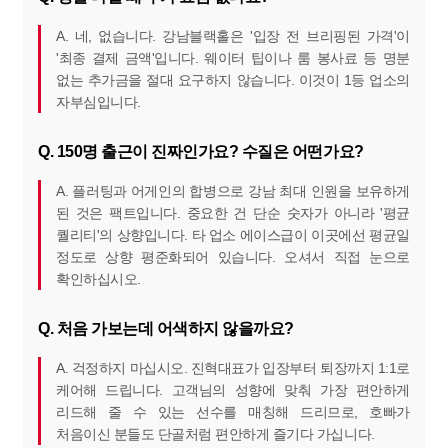
A. 네, 없습니다. 강남블랙홀은 '입장 전 브리핑된 가격'이
'최종 결제 금액'입니다. 웨이터 팁이나 룸 봉사료 등 명분
없는 추가금을 절대 요구하지 않습니다. 이것이 1등 업소의
자부심입니다.
Q. 150명 출근이 진짜인가요? 수질은 어떤가요?
A. 플러팅과 어게인의 합병으로 강남 최대 인원을 보유하게
된 것은 팩트입니다. 중요한 건 단순 숫자가 아니라 '평균
퀄리티'의 상향입니다. 타 업소 에이스급이 이곳에선 평균일
정도로 상향 평준화되어 있습니다. 오셔서 직접 눈으로
확인하십시오.
Q. 처음 가보는데 어색하지 않을까요?
A. 걱정하지 마십시오. 진혁대표가 입장부터 퇴장까지 1:1로
케어해 드립니다. 고객님의 성향에 맞춰 가장 편안하게
리드해 줄 수 있는 선수를 매칭해 드리므로, 호빠가
처음이신 분들도 단골처럼 편안하게 즐기다 가십니다.