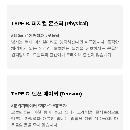
TYPE B. 피지컬 몬스터 (Physical)
#185cm #어깨깡패 #운동남
남자는 역시 피지컬이라고 생각하신다면 이쪽입니다. 듬직한
체격에서 오는 안정감, 보호받는 느낌을 선호하시는 분들의
원픽입니다. 모델학과 출신이나 트레이너 출신이 많습니다.
TYPE C. 텐션 메이커 (Tension)
#분위기메이커 #개가수 #흥부자
오늘만큼은 미친 듯이 놀고 싶다? 노래방을 콘서트장으로
만드는 가창력과 개그맨 뺨치는 입담을 가진 선수들입니다.
우울할 틈을 주지 않습니다.