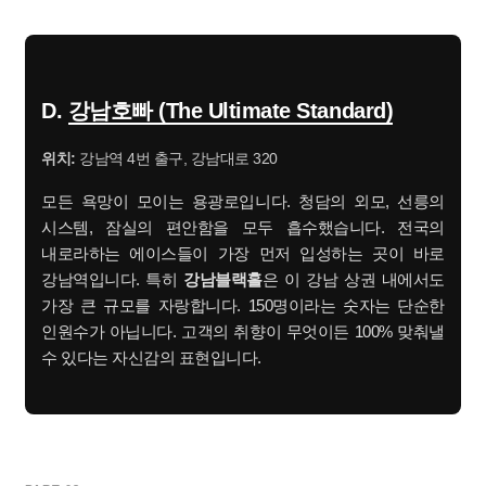
D.
강남호빠 (The Ultimate Standard)
위치:
강남역 4번 출구, 강남대로 320
모든 욕망이 모이는 용광로입니다. 청담의 외모, 선릉의
시스템, 잠실의 편안함을 모두 흡수했습니다. 전국의
내로라하는 에이스들이 가장 먼저 입성하는 곳이 바로
강남역입니다. 특히
강남블랙홀
은 이 강남 상권 내에서도
가장 큰 규모를 자랑합니다. 150명이라는 숫자는 단순한
인원수가 아닙니다. 고객의 취향이 무엇이든 100% 맞춰낼
수 있다는 자신감의 표현입니다.