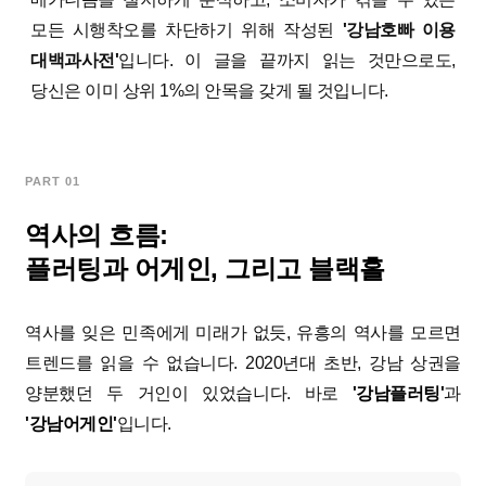
모든 시행착오를 차단하기 위해 작성된
'강남호빠 이용
대백과사전'
입니다. 이 글을 끝까지 읽는 것만으로도,
당신은 이미 상위 1%의 안목을 갖게 될 것입니다.
PART 01
역사의 흐름:
플러팅과 어게인, 그리고 블랙홀
역사를 잊은 민족에게 미래가 없듯, 유흥의 역사를 모르면
트렌드를 읽을 수 없습니다. 2020년대 초반, 강남 상권을
양분했던 두 거인이 있었습니다. 바로
'
강남플러팅
'
과
'
강남어게인
'
입니다.