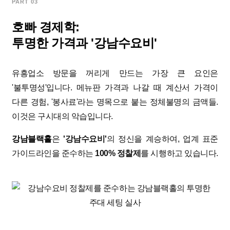
PART 03
호빠 경제학:
투명한 가격과 '강남수요비'
유흥업소 방문을 꺼리게 만드는 가장 큰 요인은
'불투명성'입니다. 메뉴판 가격과 나갈 때 계산서 가격이
다른 경험, '봉사료'라는 명목으로 붙는 정체불명의 금액들.
이것은 구시대의 악습입니다.
강남블랙홀
은
'강남수요비'
의 정신을 계승하여, 업계 표준
가이드라인을 준수하는
100% 정찰제
를 시행하고 있습니다.