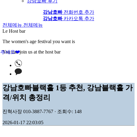
강남호빠 후기
강남호빠
전화번호 추가
강남호빠
카카오톡 추가
전체메뉴
전체메뉴
Le Host bar
The women's age festival you want is
You can join us at the host bar
화주세요❤️
강남호빠블랙홀 1등 추천, 강남블랙홀 가
격/위치 총정리
진혁사장 010-3887-7767 · 조회수: 148
2026-01-17 22:03:05