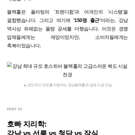
블랙홀은 플러팅의 '트렌디함'과 어게인의 '시스템'을
결합했습니다. 그리고 여기에
'150명 출근'
이라는, 강남
역사상 유례없는 물량 공세를 더했습니다. 이것은 경쟁
업체들에게는 재앙이었지만, 소비자들에게는
축복이었습니다.
▲ 압도적인 규모를 자랑하는 강남블랙홀의 실제 시설 모습
PART 02
호빠 지리학:
강남 vs 선릉 vs 청담 vs 잠실