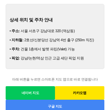
상세 위치 및 주차 안내
•
주소:
서울 서초구 강남대로 320 (역삼동)
•
지하철:
2호선/신분당선 강남역 4번 출구 (250m 직진)
•
주차:
건물 1층에서 발렛 파킹(Valet) 가능
•
픽업:
강남/논현/역삼 인근 고급 세단 픽업 지원
아래 버튼을 누르면 스마트폰 지도 앱으로 바로 연결됩니다
네이버 지도
카카오맵
구글 지도