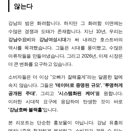
않는다
강남의 밤은 화려합니다. 하지만 그 화려함 이면에는
수많은 경쟁과 도태가 존재합니다. 지난 10년, 우리는
강남수요비
와
강남여성시대
가 써 내려간 호스트바의
역사를 목격했습니다. 그들은 시대를 풍미했고, 수많은
아류작들을 만들어냈습니다. 그리고 2026년, 이제 시장은
더 큰 변화를 요구하고 있습니다.
소비자들은 더 이상 "오빠가 잘해줄게"라는 달콤한 말에
속지 않습니다. 그들은
'데이터로 증명된 규모'
,
'투명하게
공개된 주대'
, 그리고
'시스템화된 케어'
를 원합니다.
이러한 시대적 요구에 응답하여 탄생한 것이 바로
'강남호빠 블랙홀'
입니다.
본 리포트는 단순한 홍보물이 아닙니다. 강남 유흥의
메카니즘을 철저하게 분석하고, 소비자가 겪을 수 있는