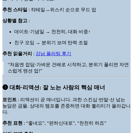
추천 스타일
: 칵테일→위스키 순으로 무드 업
상황별 참고
:
데이트·기념일 → 천천히, 대화 비중↑
친구 모임 → 분위기 보며 탄력 조절
추천 읽을거리
:
강남 플러팅 후기
“처음엔 잡담·가벼운 건배로 시작하고, 분위기 풀리면 자연
스럽게 텐션 업!”
➌ 대화·리액션: 잘 노는 사람의 핵심 매너
포인트
: 리액션이 곧 매너입니다. 과한 스킨십·반말·선 넘는
농담은 금물. 상대의 템포를 존중하면 대화 퀄리티가 올라갑니
다.
추천 표현
: “좋네요”, “편하신대로”, “천천히 하죠”