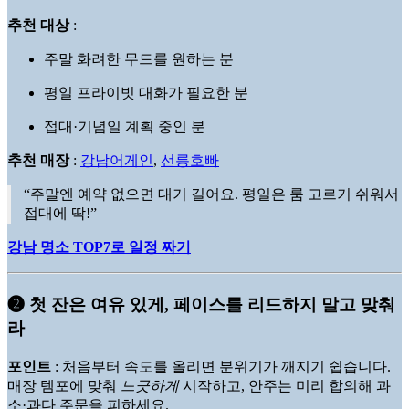
추천 대상
:
주말 화려한 무드를 원하는 분
평일 프라이빗 대화가 필요한 분
접대·기념일 계획 중인 분
추천 매장
:
강남어게인
,
선릉호빠
“주말엔 예약 없으면 대기 길어요. 평일은 룸 고르기 쉬워서
접대에 딱!”
강남 명소 TOP7로 일정 짜기
➋ 첫 잔은 여유 있게, 페이스를 리드하지 말고 맞춰
라
포인트
: 처음부터 속도를 올리면 분위기가 깨지기 쉽습니다.
매장 템포에 맞춰
느긋하게
시작하고, 안주는 미리 합의해 과
소·과다 주문을 피하세요.