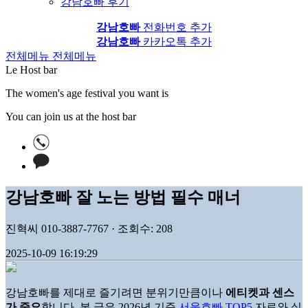
강남호빠 후기
강남호빠
전화번호 추가
강남호빠
카카오톡 추가
전체메뉴
전체메뉴
Le Host bar
The women's age festival you want is
You can join us at the host bar
강남호빠 잘 노는 방법 필수 매너
진혁씨 010-3887-7767 · 조회수: 208
2025-10-09 16:19:29
강남호빠를 제대로 즐기려면 분위기만큼이나
에티켓과 센스
가 중요
합니다. 본 글은 2026년 기준
서울호빠 TOP5
자료와 실