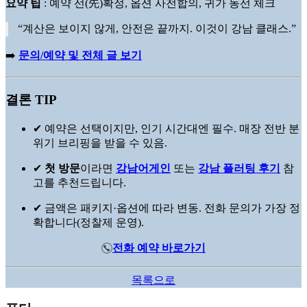
요약 팁
: 예약 선(先)확정, 옵션 사전합의, 귀가 동선 체크
“계산은 보이지 않게, 안전은 끝까지. 이것이 강남 클래스.”
➡️
문의/예약 및 전체 글 보기
결론 TIP
✔ 예약은 선택이지만, 인기 시간대엔 필수. 매장 전반 분
위기 브리핑을 받을 수 있음.
✔
첫 방문
이라면
강남어게인
또는
강남 플러팅 후기
참
고를 추천드립니다.
✔ 금액은 패키지·옵션에 따라 변동. 전화 문의가 가장 정
확합니다(정찰제 운영).
전화 예약 바로가기
목록으로