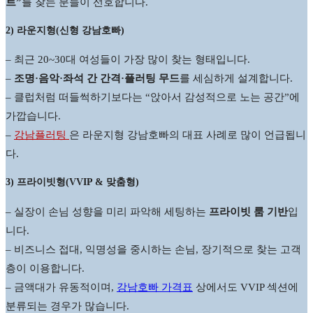
트”
를 찾는 분들이 선호합니다.
2) 라운지형(신형 강남호빠)
– 최근 20~30대 여성들이 가장 많이 찾는 형태입니다.
–
조명·음악·좌석 간 간격·플러팅 무드
를 세심하게 설계합니다.
– 클럽처럼 떠들썩하기보다는 “앉아서 감성적으로 노는 공간”에
가깝습니다.
–
강남플러팅
은 라운지형 강남호빠의 대표 사례로 많이 언급됩니
다.
3) 프라이빗형(VVIP & 맞춤형)
– 실장이 손님 성향을 미리 파악해 세팅하는
프라이빗 룸 기반
입
니다.
– 비즈니스 접대, 익명성을 중시하는 손님, 장기적으로 찾는 고객
층이 이용합니다.
– 금액대가 유동적이며,
강남호빠 가격표
상에서도 VVIP 섹션에
분류되는 경우가 많습니다.