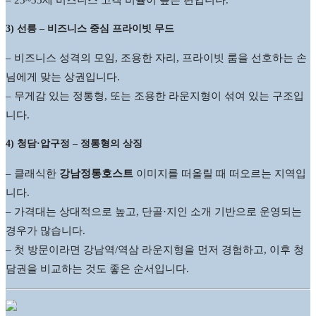
3) 선릉 – 비즈니스 중심 프라이빗 무드
– 비즈니스 성격의 모임, 조용한 자리, 프라이빗 룸을 선호하는 손
님에게 맞는 상권입니다.
– 무게감 있는 정통형, 또는 조용한 라운지형이 섞여 있는 구조입
니다.
4) 청담·압구정 – 정통형의 상징
– 클래식한
강남정통호스트
이미지를 떠올릴 때 떠오르는 지역입
니다.
– 가격대는 상대적으로 높고, 단골·지인 소개 기반으로 운영되는
경우가 많습니다.
– 첫 방문이라면 강남역/역삼 라운지형을 먼저 경험하고, 이후 청
담권을 비교하는 것도 좋은 순서입니다.