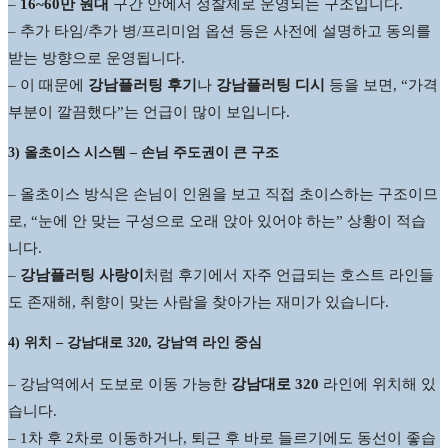
–
16~60만 원대
구간 안에서 정찰제로 운영되는 구조입니다.
– 추가 타임/추가 병/프리미엄 옵션 등은 사전에 설명하고 동의를
받는 방향으로 운영됩니다.
– 이 때문에
강남플러팅 후기
나
강남플러팅 디시
등을 보면, “가격
부분이 깔끔했다”는 언급이 많이 보입니다.
3) 올초이스 시스템 – 손님 주도권이 큰 구조
– 올초이스 방식은 손님이 인원을 보고 직접 초이스하는 구조이므
로, “눈에 안 맞는 구성으로 오래 앉아 있어야 하는” 상황이 적습
니다.
–
강남플러팅 사랑이
처럼 후기에서 자주 언급되는 호스트 라인들
도 존재해, 취향이 맞는 사람을 찾아가는 재미가 있습니다.
4) 위치 – 강남대로 320, 강남역 라인 중심
– 강남역에서 도보로 이동 가능한
강남대로 320
라인에 위치해 있
습니다.
– 1차 후 2차로 이동하거나, 퇴근 후 바로 들르기에도 동선이 좋습