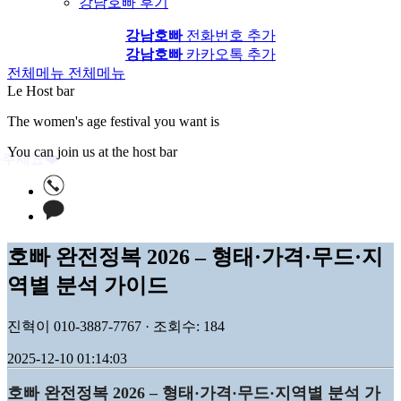
강남호빠 후기
강남호빠
전화번호 추가
강남호빠
카카오톡 추가
전체메뉴
전체메뉴
Le Host bar
The women's age festival you want is
화주세요❤️
You can join us at the host bar
호빠 완전정복 2026 – 형태·가격·무드·지
역별 분석 가이드
진혁이 010-3887-7767 · 조회수: 184
2025-12-10 01:14:03
호빠 완전정복 2026 – 형태·가격·무드·지역별 분석 가