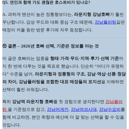
Q5. 연인과 함께 가도 괜찮은 호스트바가 있나요?
A. 과하게 텐션이 높은 정통형보다는,
라운지형 강남호빠
가 훨씬
무난합니다. 감성 무드와 대화 중심 구조 때문에,
강남플러팅
같은
매장이 커플 동반 방문 후기에 자주 등장합니다.
⑪ 결론 – 2026년 호빠 선택, 기준은 정보를 아는 것
이 글은 호빠라는 업종을
형태·가격·무드·지역·후기·선택 기준
까
지 한 번에 다루는 것을 목표로 했습니다. 단순히 “어디가 유명하
다” 수준을 넘어,
라운지형과 정통형의 구조, 강남·역삼·선릉·청담
의 차이, 강남플러팅을 포함한 대표 매장들의 포지션
을 이해하면
선택이 훨씬 쉬워집니다.
특히
강남역 라운지형 호빠
를 첫 경험으로 생각한다면
강남플러
팅
을 기준점으로 잡고,
강남어게인
,
강남여성시대
,
강남수요비
를
함께 비교하면, 본인 취향과 예산에 더 잘 맞는 선택을 할 수 있을
것입니다.