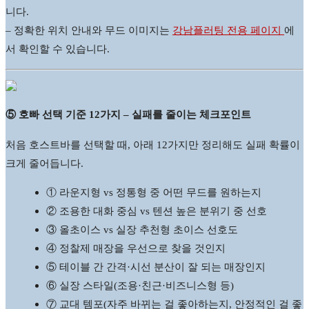
니다.
– 정확한 위치 안내와 무드 이미지는
강남플러팅 전용 페이지
에
서 확인할 수 있습니다.
⑤ 호빠 선택 기준 12가지 – 실패를 줄이는 체크포인트
처음 호스트바를 선택할 때, 아래 12가지만 정리해도 실패 확률이
크게 줄어듭니다.
① 라운지형 vs 정통형 중 어떤 무드를 원하는지
② 조용한 대화 중심 vs 텐션 높은 분위기 중 선호
③ 올초이스 vs 실장 추천형 초이스 선호도
④ 정찰제 매장을 우선으로 찾을 것인지
⑤ 테이블 간 간격·시선 분산이 잘 되는 매장인지
⑥ 실장 스타일(조용·친근·비즈니스형 등)
⑦ 교대 템포(자주 바뀌는 걸 좋아하는지, 안정적인 걸 좋