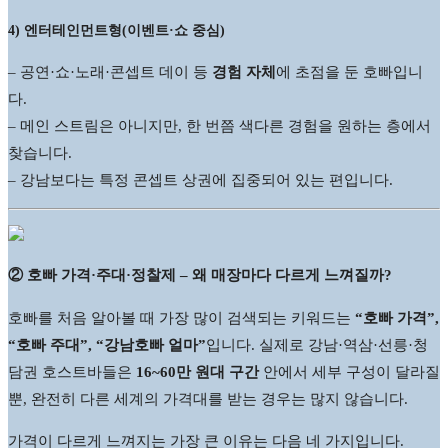
4) 엔터테인먼트형(이벤트·쇼 중심)
– 공연·쇼·노래·콘셉트 데이 등
경험 자체
에 초점을 둔 호빠입니
다.
– 메인 스트림은 아니지만, 한 번쯤 색다른 경험을 원하는 층에서
찾습니다.
– 강남보다는 특정 콘셉트 상권에 집중되어 있는 편입니다.
② 호빠 가격·주대·정찰제 – 왜 매장마다 다르게 느껴질까?
호빠를 처음 알아볼 때 가장 많이 검색되는 키워드는
“호빠 가격”,
“호빠 주대”, “강남호빠 얼마”
입니다. 실제로 강남·역삼·선릉·청
담권 호스트바들은
16~60만 원대 구간
안에서 세부 구성이 달라질
뿐, 완전히 다른 세계의 가격대를 받는 경우는 많지 않습니다.
가격이 다르게 느껴지는 가장 큰 이유는 다음 네 가지입니다.