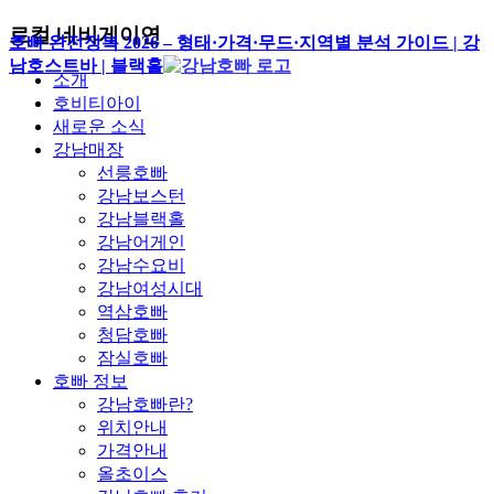
로컬 네비게이연
호빠 완전정복 2026 – 형태·가격·무드·지역별 분석 가이드 | 강
남호스트바 | 블랙홀
소개
호비티아이
새로운 소식
강남매장
선릉호빠
강남보스턴
강남블랙홀
강남어게인
강남수요비
강남여성시대
역삼호빠
청담호빠
잠실호빠
호빠 정보
강남호빠란?
위치안내
가격안내
올초이스