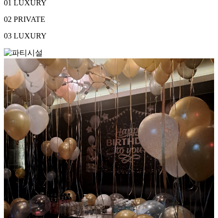
01
LUXURY
02
PRIVATE
03
LUXURY