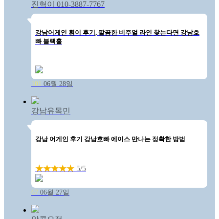
진혁이 010-3887-7767
강남어게인 훤이 후기, 깔끔한 비주얼 라인 찾는다면 강남호
빠 블랙홀
101
06월 28일
강남유목민
강남 어게인 후기 강남호빠 에이스 만나는 정확한 방법
★★★★★
5/5
67
06월 27일