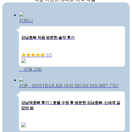
한 하루를 보내실 수 있습니다.
이 모든 소식를 강남호빠 블랙
홀에서 확인하고, 손님만의 소
지혀니
중한 기억을 만들어 보십시오.
강남호빠 처음 방문한 솔직 후기
★★★★★
5/5
52
07월 23일
서윤 · HOSTBAR.KR 여성 에디터 010-3887-7767
강남역호빠 후기｜호텔 수영 후 방문한 강남호빠, 신세계 같
았던 밤