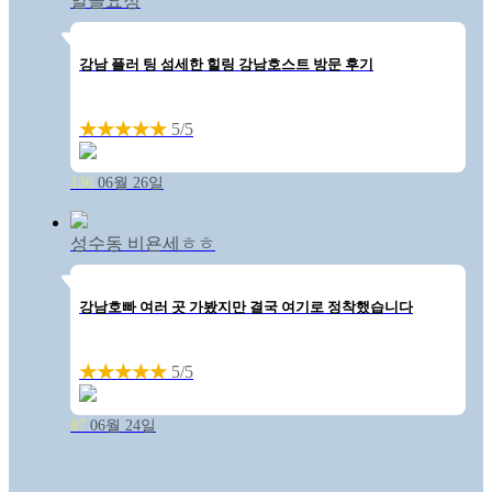
알콜요정
강남 플러 팅 섬세한 힐링 강남호스트 방문 후기
★★★★★
5/5
136
06월 26일
성수동 비욘세ㅎㅎ
강남호빠 여러 곳 가봤지만 결국 여기로 정착했습니다
★★★★★
5/5
87
06월 24일