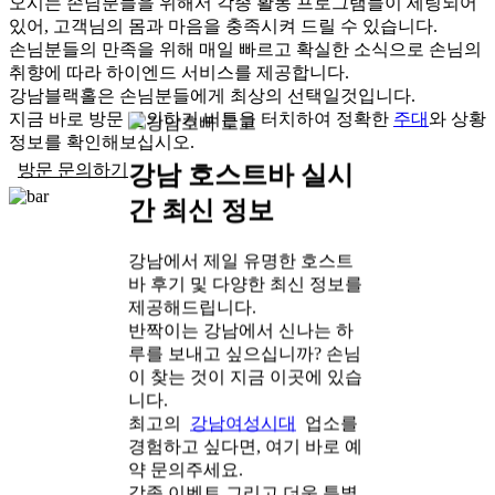
오시는 손님분들을 위해서 각종 활동 프로그램들이 세팅되어
있어, 고객님의 몸과 마음을 충족시켜 드릴 수 있습니다.
손님분들의 만족을 위해 매일 빠르고 확실한 소식으로 손님의
취향에 따라 하이엔드 서비스를 제공합니다.
강남블랙홀은 손님분들에게 최상의 선택일것입니다.
지금 바로
방문 문의하기 버튼을 터치하여
정확한
주대
와 상황
정보를 확인해보십시오.
방문 문의하기
강남 호스트바 실시
간 최신 정보
강남에서 제일 유명한 호스트
바 후기 및 다양한 최신 정보를
제공해드립니다.
반짝이는 강남에서 신나는 하
루를 보내고 싶으십니까? 손님
이 찾는 것이 지금 이곳에 있습
니다.
최고의
강남여성시대
업소를
경험하고 싶다면, 여기 바로 예
약 문의주세요.
각종 이벤트 그리고 더욱 특별