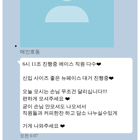
메인호동
6시 11조 진행중 에이스 직원 다수❤️

신입 사이즈 좋은 뉴페이스 대거 진행중❤️

오늘 모시는 손님 무조건 달리십니다!!!

편하게 모셔주세요 ❤️ 

굳이 손님 안모셔도 나오셔서

직원들과 커피한잔 하고 담소 나누실수있게

가게 나와주세요 ❤️
오전 6:07