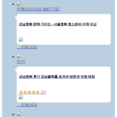
진혁사장 010-3887-7767
강남호빠 완벽 가이드 - 서울호빠 호스트바 지역 비교
94
07월 05일
지안
강남호빠 후기 강남블랙홀 초저녁 방문과 직원 매칭
★★★★★
5/5
86
07월 01일