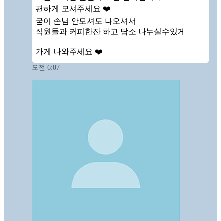
편하게 모셔주세요 ❤️ 

굳이 손님 안모셔도 나오셔서

직원들과 커피한잔 하고 담소 나누실수있게

가게 나와주세요 ❤️
오전 6:07