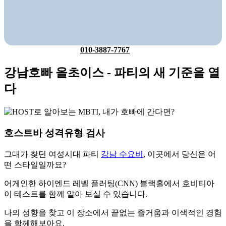
010-3887-7767
강남호빠 올초이스 - 파티의 새 기준을 열
다
호스트바 성격유형 검사
그대가 찾던
여성시대 파티
강남 수요비
,
이곳에서
당신은 어
떤 스타일일까요?
어게인한
하이엔드 레벨
플러팅(CNN)
블랙홀에서 호비티아
이 테스트를 함께 알아 보실 수 있습니다.
나의 성향을 찾고 이 장소에서 끝없는 즐거움과 이색적인 경험
을 함께해보아요.