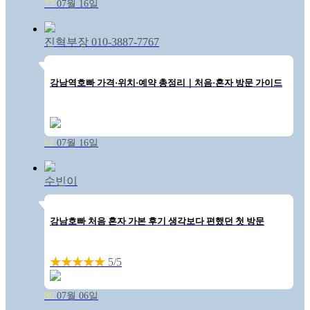
77
07월 16일
진혁부장 010-3887-7767
강남역호빠 가격·위치·예약 총정리｜처음·혼자 방문 가이드
62
07월 16일
수빈이
강남호빠 처음 혼자 가본 후기 생각보다 편했던 첫 방문
★★★★★
5/5
86
07월 06일