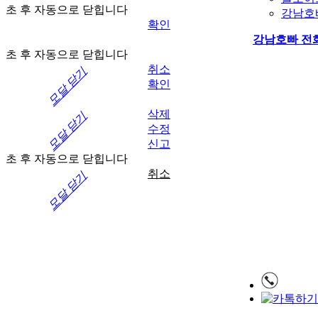
초 후 자동으로 닫힙니다
강남호
확인
강남호빠
전
초 후 자동으로 닫힙니다
취소
모달 닫기
확인
삭제
모달 닫기
수정
신고
초 후 자동으로 닫힙니다
취소
모달 닫기